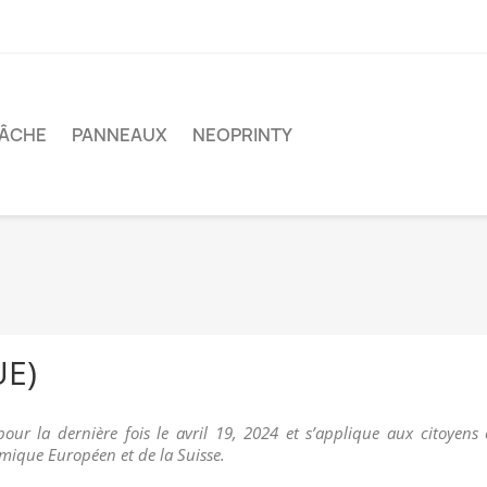
ÂCHE
PANNEAUX
NEOPRINTY
UE)
pour la dernière fois le avril 19, 2024 et s’applique aux citoyens
mique Européen et de la Suisse.