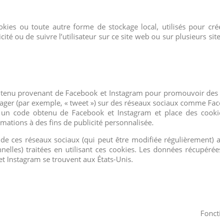
kies ou toute autre forme de stockage local, utilisés pour cré
licité ou de suivre l’utilisateur sur ce site web ou sur plusieurs si
ontenu provenant de Facebook et Instagram pour promouvoir des
artager (par exemple, « tweet ») sur des réseaux sociaux comme Fa
e un code obtenu de Facebook et Instagram et place des cooki
rmations à des fins de publicité personnalisée.
té de ces réseaux sociaux (qui peut être modifiée régulièrement) a
nelles) traitées en utilisant ces cookies. Les données récupérée
t Instagram se trouvent aux États-Unis.
Fonct