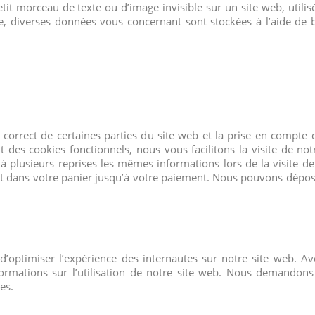
etit morceau de texte ou d’image invisible sur un site web, utilis
ire, diverses données vous concernant sont stockées à l’aide de b
 correct de certaines parties du site web et la prise en compte 
 des cookies fonctionnels, nous vous facilitons la visite de notr
 à plusieurs reprises les mêmes informations lors de la visite de
ent dans votre panier jusqu’à votre paiement. Nous pouvons dépos
 d’optimiser l’expérience des internautes sur notre site web. Av
formations sur l’utilisation de notre site web. Nous demandons
es.