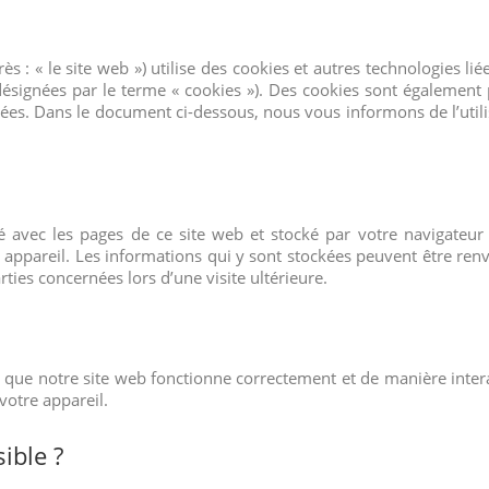
rès : « le site web ») utilise des cookies et autres technologies lié
 désignées par le terme « cookies »). Des cookies sont également 
ées. Dans le document ci-dessous, nous vous informons de l’utili
é avec les pages de ce site web et stocké par votre navigateur 
 appareil. Les informations qui y sont stockées peuvent être ren
ties concernées lors d’une visite ultérieure.
r que notre site web fonctionne correctement et de manière intera
votre appareil.
ible ?