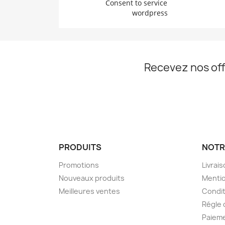
Consent to service
wordpress
Recevez nos off
PRODUITS
NOTR
Promotions
Livrai
Nouveaux produits
Mentio
Meilleures ventes
Condit
Régle 
Paieme