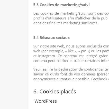
5.3 Cookies de marketing/suivi
Les cookies de marketing/suivi sont des coo
profils d’utilisateurs afin d’afficher de la pub
dans des finalités marketing similaires.
5.4 Réseaux sociaux
Sur notre site web, nous avons inclus du c
web (par exemple, « like », « pin ») ou les p
et Instagram. Ce contenu est intégré grâc
contenu peut stocker et traiter certaines info
Veuillez lire la déclaration de confidentiali
savoir ce qu’ils font de vos données (person
anonymisées autant que possible. Facebook e
6. Cookies placés
WordPress